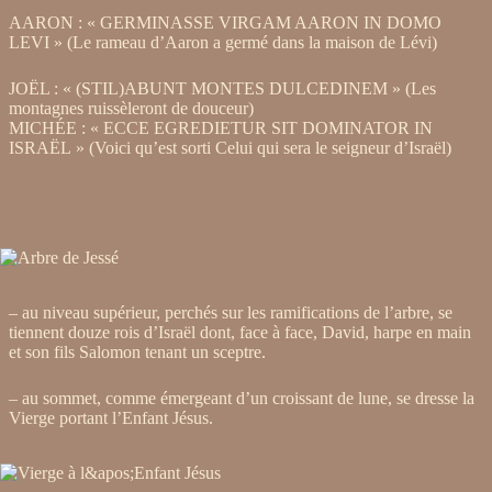
AARON : « GERMINASSE VIRGAM AARON IN DOMO
LEVI » (Le rameau d’Aaron a germé dans la maison de Lévi)
JOËL : « (STIL)ABUNT MONTES DULCEDINEM » (Les
montagnes ruissèleront de douceur)
MICHÉE : « ECCE EGREDIETUR SIT DOMINATOR IN
ISRAËL » (Voici qu’est sorti Celui qui sera le seigneur d’Israël)
– au niveau supérieur, perchés sur les ramifications de l’arbre, se
tiennent douze rois d’Israël dont, face à face, David, harpe en main
et son fils Salomon tenant un sceptre.
– au sommet, comme émergeant d’un croissant de lune, se dresse la
Vierge portant l’Enfant Jésus.