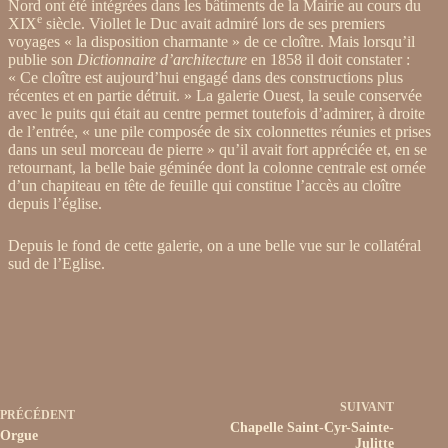
Nord ont été intégrées dans les bâtiments de la Mairie au cours du
e
XIX
siècle. Viollet le Duc avait admiré lors de ses premiers
voyages « la disposition charmante » de ce cloître. Mais lorsqu’il
publie son
Dictionnaire d’architecture
en 1858 il doit constater :
« Ce cloître est aujourd’hui engagé dans des constructions plus
récentes et en partie détruit. » La galerie Ouest, la seule conservée
avec le puits qui était au centre permet toutefois d’admirer, à droite
de l’entrée, « une pile composée de six colonnettes réunies et prises
dans un seul morceau de pierre » qu’il avait fort appréciée et, en se
retournant, la belle baie géminée dont la colonne centrale est ornée
d’un chapiteau en tête de feuille qui constitue l’accès au cloître
depuis l’église.
Depuis le fond de cette galerie, on a une belle vue sur le collatéral
sud de l’Eglise.
SUIVANT
PRÉCÉDENT
Chapelle Saint-Cyr-Sainte-
Orgue
Julitte