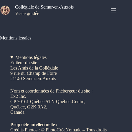
Passer
Collégiale de Semur-en-Auxois
au
contenu
Visite guidée
Mentions légales
Mentions légales
Editeur du site :
Les Amis de la Collégiale
9 rue du Champ de Foire
21140 Semur-en-Auxois
Nom et coordonnées de l’hébergeur du site :
Ex2 Inc.
CP 70161 Québec STN Québec-Centre,
Québec, G2K 0A2,
Canada
Propriété intellectuelle :
Crédits Photos : © PhotoCréaNomade – Tous droits