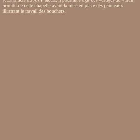
primitif de cette chapelle avant la mise en place des panneaux
illustrant le travail des bouchers.