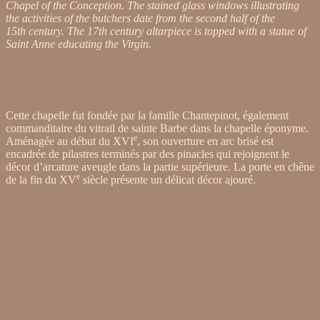
Chapel of the Conception. The stained glass windows illustrating
the activities of the butchers date from the second half of the
15th century. The 17th century altarpiece is topped with a statue of
Saint Anne educating the Virgin.
Cette chapelle fut fondée par la famille Chantepinot, également
commanditaire du vitrail de sainte Barbe dans la chapelle éponyme.
e
Aménagée au début du XVI
, son ouverture en arc brisé est
encadrée de pilastres terminés par des pinacles qui rejoignent le
décor d’arcature aveugle dans la partie supérieure. La porte en chêne
e
de la fin du XV
siècle présente un délicat décor ajouré.