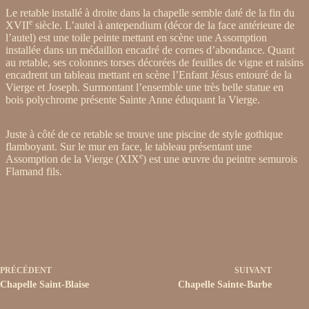
Le retable installé à droite dans la chapelle semble daté de la fin du
e
XVII
siècle. L’autel à antependium (décor de la face antérieure de
l’autel) est une toile peinte mettant en scène une Assomption
installée dans un médaillon encadré de cornes d’abondance. Quant
au retable, ses colonnes torses décorées de feuilles de vigne et raisins
encadrent un tableau mettant en scène l’Enfant Jésus entouré de la
Vierge et Joseph. Surmontant l’ensemble une très belle statue en
bois polychrome présente Sainte Anne éduquant la Vierge.
Juste à côté de ce retable se trouve une piscine de style gothique
flamboyant. Sur le mur en face, le tableau présentant une
e
Assomption de la Vierge (XIX
) est une œuvre du peintre semurois
Flamand fils.
PRÉCÉDENT
SUIVANT
Chapelle Saint-Blaise
Chapelle Sainte-Barbe