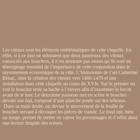
Les vitraux sont les éléments emblématiques de cette chapelle. En
effet, si à ce jour ne subsistent que deux panneaux des vitraux
consacrés aux bouchers, il n’en demeure pas moins qu’ils sont un
témoignage essentiel de l’importance de cette corporation dans le
rayonnement économique de la ville. L’historienne de l’art Catherine
Brisac, situe la création des vitraux vers 1460-1470 et une
installation dans cette chapelle au cours du XVIe. Sur le premier on
voit le boucher tenir sa hache à l’envers afin d’assommer le bovin
avant de le tuer. Le deuxième panneau met en scène le boucher
devant son étal, composé d’une planche posée sur des tréteaux.
Dans sa main droite, on devine le mouvement de la feuille de
boucher servant à découper les pièces de viande. Le fond uni, bleu
ou rouge, permet de mettre en valeur les personnages et d’offrir ainsi
une lecture limpide des scènes.