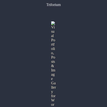
Triforium