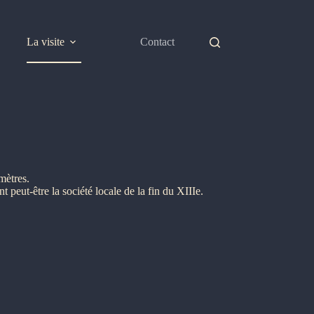
La visite
Contact
mètres.
t peut-être la société locale de la fin du XIIIe.