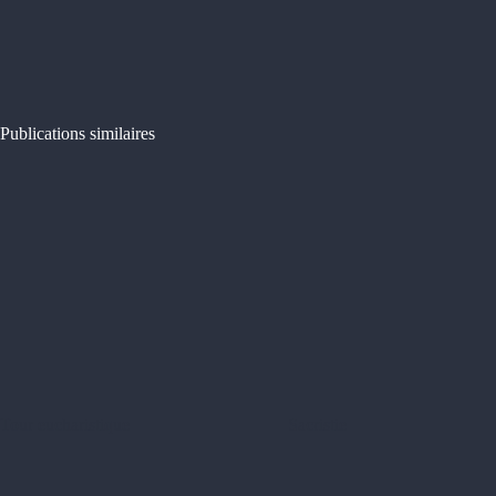
Publications similaires
Tour eucharistique
Sacristie