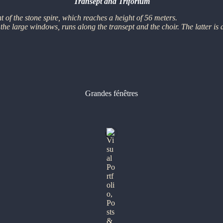
Transept and Triforium
ht of the stone spire, which reaches a height of 56 meters.
the large windows, runs along the transept and the choir. The latter is d
Grandes fénêtres