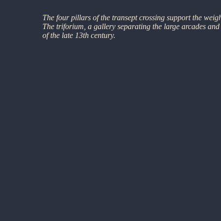
The four pillars of the transept crossing support the weig
The triforium, a gallery separating the large arcades and 
of the late 13th century.