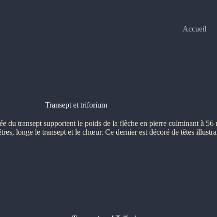
Accueil
Transept et triforium
sée du transept supportent le poids de la flèche en pierre culminant à 56 
res, longe le transept et le chœur. Ce dernier est décoré de têtes illustran